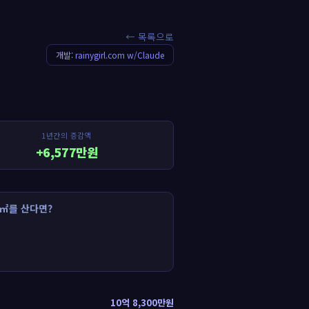
← 목록으로
개발:
rainygirl.com w/Claude
1년간의 증감액
+6,577만원
㎡를 산다면?
10억 8,300만원