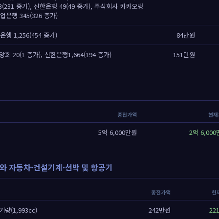
(231 증가), 신한은행 49(49 증가), 주식회사 카카오뱅
기업은행 345(326 증가)
행 1,256(454 증가)
84만원
 20(1 증가), 신한은행1,664(194 증가)
151만원
종전가액
현재
5억 6,000만원
2억 6,00
와 자동차·건설기계·선박 및 항공기
종전가액
현
기량(1,993cc)
242만원
22