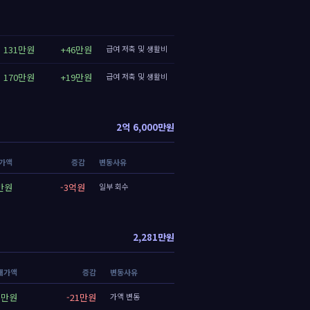
131만원
+46만원
급여 저축 및 생활비
170만원
+19만원
급여 저축 및 생활비
2억 6,000만원
가액
증감
변동사유
0만원
-3억원
일부 회수
2,281만원
재가액
증감
변동사유
1만원
-21만원
가액 변동