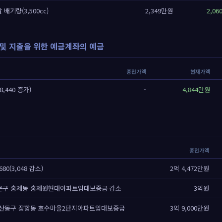
 배기량(3,500cc)
2,349만원
2,0
및 지출을 위한 예금계좌의 예금
종전가액
현재가액
8,440 증가)
-
4,844만원
종전가액
80(3,048 감소)
2억 4,472만원
문구 홍제동 홍제원현대아파트임대보증금 감소
3억원
일산동구 장항동 호수마을2단지아파트임대보증금
3억 9,000만원