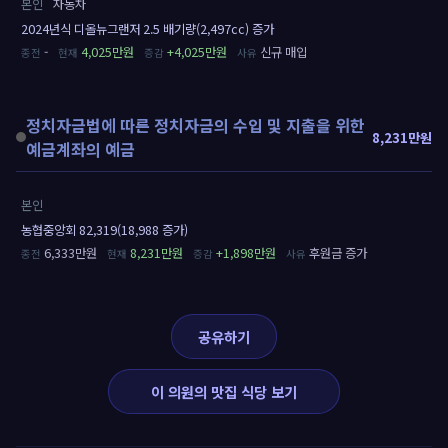
본인
자동차
2024년식 디올뉴그랜저 2.5 배기량(2,497cc) 증가
-
4,025만원
+4,025만원
신규 매입
정치자금법에 따른 정치자금의 수입 및 지출을 위한
8,231만원
예금계좌의 예금
본인
농협중앙회 82,319(18,988 증가)
6,333만원
8,231만원
+1,898만원
후원금 증가
공유하기
이 의원의 맛집 식당 보기