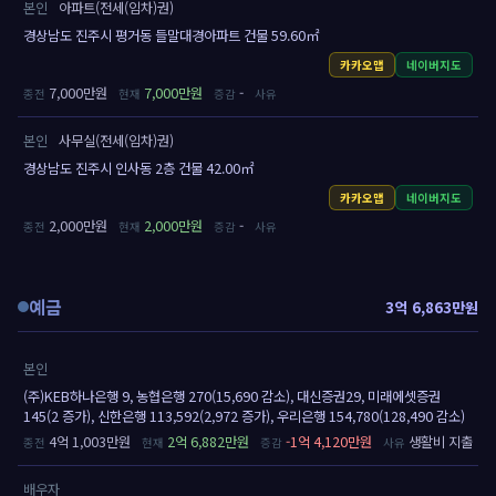
본인
아파트(전세(임차)권)
경상남도 진주시 평거동 들말대경아파트 건물 59.60㎡
카카오맵
네이버지도
7,000만원
7,000만원
-
본인
사무실(전세(임차)권)
경상남도 진주시 인사동 2층 건물 42.00㎡
카카오맵
네이버지도
2,000만원
2,000만원
-
예금
3억 6,863만원
본인
(주)KEB하나은행 9, 농협은행 270(15,690 감소), 대신증권29, 미래에셋증권
145(2 증가), 신한은행 113,592(2,972 증가), 우리은행 154,780(128,490 감소)
4억 1,003만원
2억 6,882만원
-1억 4,120만원
생활비 지출
배우자