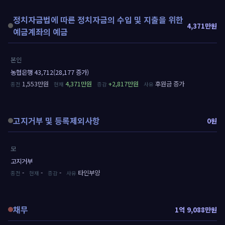
정치자금법에 따른 정치자금의 수입 및 지출을 위한
4,371만원
예금계좌의 예금
본인
농협은행 43,712(28,177 증가)
1,553만원
4,371만원
+2,817만원
후원금 증가
고지거부 및 등록제외사항
0원
모
고지거부
-
-
-
타인부양
채무
1억 9,088만원