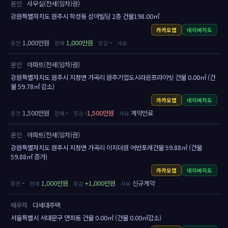
본인
사무실(전세(임차)권)
강원특별자치도 원주시 학성동 삼아빌딩 2층 건물198.00㎡
카카오맵
네이버지도
1,000만원
1,000만원
-
본인
아파트(전세(임차)권)
강원특별자치도 원주시 지정면 가곡리 원주기업도시라온프라이빗 건물 0.00㎡ (건
물 59.78㎡ 감소)
카카오맵
네이버지도
1,500만원
-
-1,500만원
계약만료
본인
아파트(전세(임차)권)
강원특별자치도 원주시 지정면 가곡리 이지더원 어반포레건물 59.88㎡ (건물
59.88㎡ 증가)
카카오맵
네이버지도
-
1,000만원
+1,000만원
신규계약
배우자
다세대주택
서울특별시 서대문구 연희동 건물 0.00㎡ (건물 0.00㎡감소)