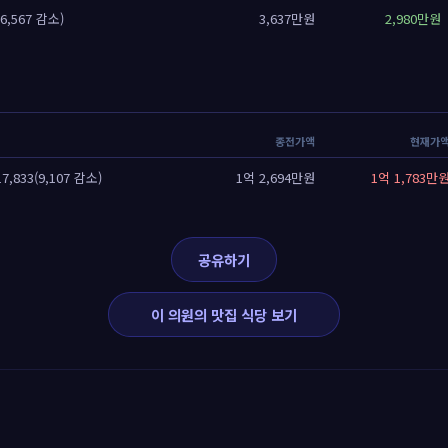
6,567 감소)
3,637만원
2,980만원
종전가액
현재가
833(9,107 감소)
1억 2,694만원
1억 1,783만
공유하기
이 의원의 맛집 식당 보기