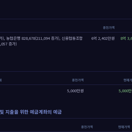
종전가액
가), 농협은행 828,678(211,094 증가), 신용협동조합
6억 2,402만원
8억 3
,057 증가)
세
종전가액
현재
5,000만원
5,000
및 지출을 위한 예금계좌의 예금
종전가액
현재가액