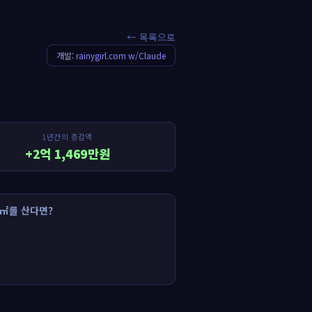
← 목록으로
개발:
rainygirl.com w/Claude
1년간의 증감액
+2억 1,469만원
㎡를 산다면?