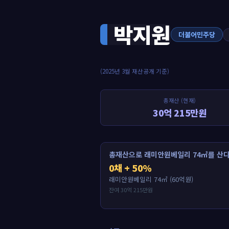
박지원
더불어민주당
(2025년 3월 재산공개 기준)
총재산 (현재)
30억 215만원
총재산으로 래미안원베일리 74㎡를 산다
0채 + 50%
래미안원베일리 74㎡ (60억원)
잔여 30억 215만원