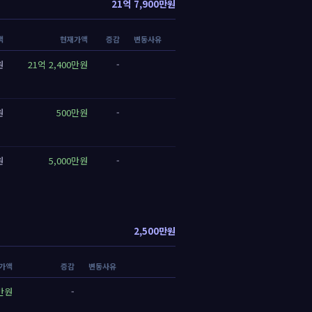
21억 7,900만원
액
현재가액
증감
변동사유
원
21억 2,400만원
-
원
500만원
-
원
5,000만원
-
2,500만원
가액
증감
변동사유
0만원
-