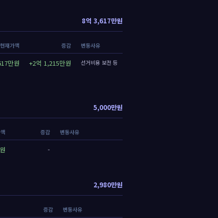
8억 3,617만원
현재가액
증감
변동사유
,617만원
+2억 1,215만원
선거비용 보전 등
5,000만원
가액
증감
변동사유
만원
-
2,980만원
증감
변동사유