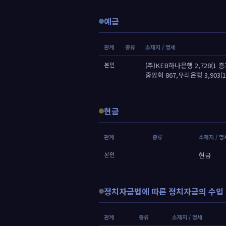
예금
관계
종류
소재지 / 명세
본인
(주)KEB하나은행 2,728(1 증
중앙회 867,우리은행 3,903(1
현금
관계
종류
소재지 / 명
본인
현금
정치자금법에 따른 정치자금의 수입 
관계
종류
소재지 / 명세