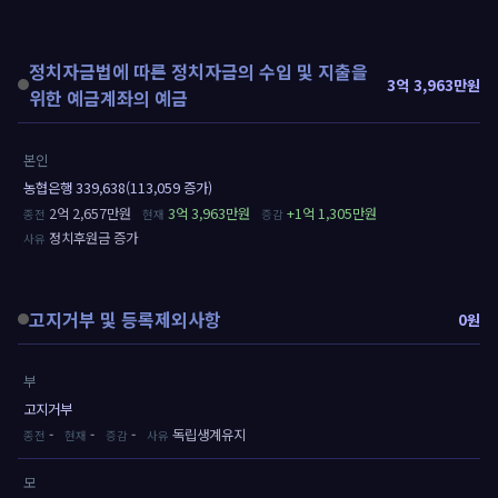
정치자금법에 따른 정치자금의 수입 및 지출을
3억 3,963만원
위한 예금계좌의 예금
본인
농협은행 339,638(113,059 증가)
2억 2,657만원
3억 3,963만원
+1억 1,305만원
정치후원금 증가
고지거부 및 등록제외사항
0원
부
고지거부
-
-
-
독립생계유지
모