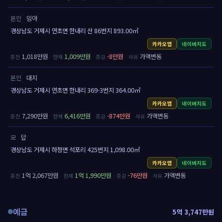
본인
임야
경상남도 거제시 연초면 한내리 산 86번지 893.00㎡
카카오맵
네이버지도
1,018만원
1,009만원
-8만원
가액변동
본인
대지
경상남도 거제시 연초면 한내리 369-3번지 364.00㎡
카카오맵
네이버지도
7,290만원
6,416만원
-874만원
가액변동
모
답
경상남도 거제시 하청면 석포리 425번지 1,098.00㎡
카카오맵
네이버지도
1억 2,067만원
1억 1,990만원
-76만원
가액변동
예금
5억 3,747만원