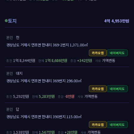
토지
4억 4,953만원
본인
전
경상남도 거제시 연초면 한내리 369-2번지 1,371.00㎡
카카오맵
네이버지도
1억 8,344만원
1억 8,686만원
+342만원
가액변동
본인
대지
경상남도 거제시 연초면 한내리 369번지 296.00㎡
카카오맵
네이버지도
5,292만원
5,283만원
-8만원
가액변동
본인
답
경상남도 거제시 연초면 한내리 390번지 115.00㎡
카카오맵
네이버지도
1,538만원
1,567만원
+28만원
가액변동