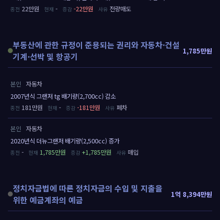
22만원
-
-22만원
전량매도
부동산에 관한 규정이 준용되는 권리와 자동차·건설
1,785만원
기계·선박 및 항공기
본인
자동차
2007년식 그랜저 tg 배기량(2,700cc) 감소
181만원
-
-181만원
폐차
본인
자동차
2020년식 더뉴그랜저 배기량(2,500cc) 증가
-
1,785만원
+1,785만원
매입
정치자금법에 따른 정치자금의 수입 및 지출을
1억 8,394만원
위한 예금계좌의 예금