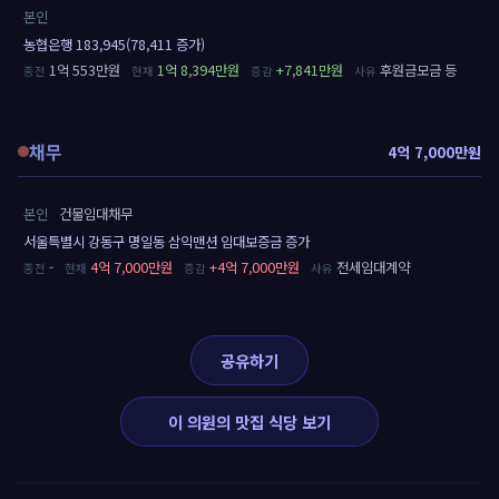
본인
농협은행 183,945(78,411 증가)
1억 553만원
1억 8,394만원
+7,841만원
후원금모금 등
채무
4억 7,000만원
본인
건물임대채무
서울특별시 강동구 명일동 삼익맨션 임대보증금 증가
-
4억 7,000만원
+4억 7,000만원
전세임대계약
공유하기
이 의원의 맛집 식당 보기