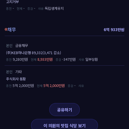
고지거부
-
-
-
독립생계유지
채무
6억 933만원
본인
금융채무
(주)KEB하나은행 89,332(3,471 감소)
9,280만원
8,933만원
-347만원
일부상환
본인
기타
주식회사 동황
5억 2,000만원
5억 2,000만원
-
공유하기
이 의원의 맛집 식당 보기