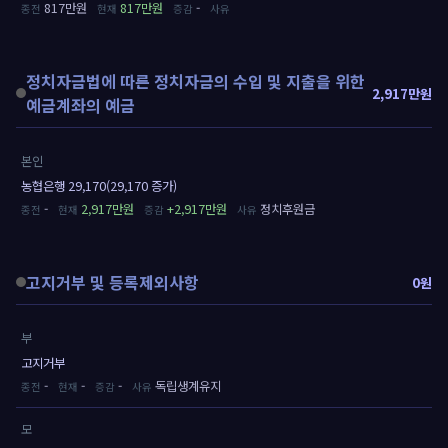
817만원
817만원
-
정치자금법에 따른 정치자금의 수입 및 지출을 위한
2,917만원
예금계좌의 예금
본인
농협은행 29,170(29,170 증가)
-
2,917만원
+2,917만원
정치후원금
고지거부 및 등록제외사항
0원
부
고지거부
-
-
-
독립생계유지
모