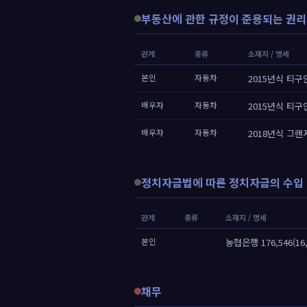
부동산에 관한 규정이 준용되는 권리
관계
종류
소재지 / 명세
본인
자동차
2015년식 티구안 
배우자
자동차
2015년식 티구안 
배우자
자동차
2018년식 그랜져
정치자금법에 따른 정치자금의 수입 
관계
종류
소재지 / 명세
본인
농협은행 176,546(16
채무