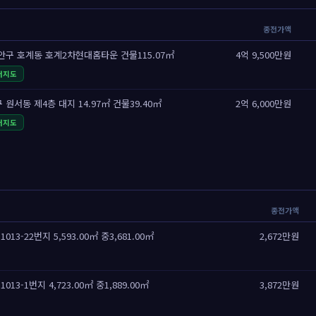
종전가액
안구 호계동 호계2차현대홈타운 건물115.07㎡
4억 9,500만원
버지도
원서동 제4층 대지 14.97㎡ 건물39.40㎡
2억 6,000만원
버지도
종전가액
3-22번지 5,593.00㎡ 중3,681.00㎡
2,672만원
3-1번지 4,723.00㎡ 중1,889.00㎡
3,872만원