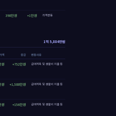
398만원
+1만원
가액변동
1억 5,884만원
가액
증감
변동사유
1만원
+752만원
급여저축 및 생활비 지출 등
만원
+1,588만원
급여저축 및 생활비 지출 등
만원
+156만원
급여저축 및 생활비 지출 등