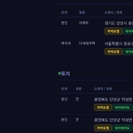
관계
종류
소재지 / 명세
본인
아파트
경기도 안양시 동
카카오맵
네이
배우자
다세대주택
서울특별시 종로구 
카카오맵
네이
토지
관계
종류
소재지 / 명세
본인
전
충청북도 단양군 적성면 101
카카오맵
네이버지도
본인
전
충청북도 단양군 적성면 101
카카오맵
네이버지도