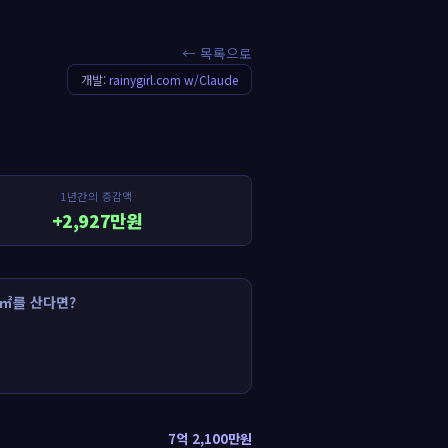
← 목록으로
개발:
rainygirl.com w/Claude
1년간의 증감액
+2,927만원
㎡를 산다면?
7억 2,100만원