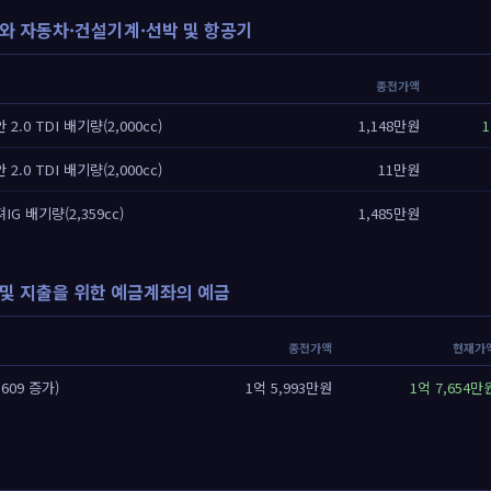
와 자동차·건설기계·선박 및 항공기
종전가액
2.0 TDI 배기량(2,000cc)
1,148만원
1
2.0 TDI 배기량(2,000cc)
11만원
IG 배기량(2,359cc)
1,485만원
및 지출을 위한 예금계좌의 예금
종전가액
현재가
,609 증가)
1억 5,993만원
1억 7,654만