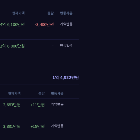
현재가액
증감
변동사유
4억 6,100만원
-3,400만원
가액변동
2억 6,000만원
-
변동없음
1억 4,982만원
현재가액
증감
변동사유
2,683만원
+11만원
가액변동
3,891만원
+18만원
가액변동