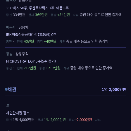
배우자
상장주식
노바백스 50주, 두산로보틱스 3주, 애플 8주
334만원
369만원
+34만원
증권 매수 등으로 인한 증가액
배우자
금융채
IBK적립식중금채(1석7조통장) 0주
-
40만원
+40만원
증권 매수 등으로 인한 증가액
장남
상장주식
MICROSTRATEGY 5주(5주 증가)
-
212만원
+212만원
증권 매수 등으로 인한 증가액
채권
1억 2,000만원
모
사인간채권 감소
1억 4,000만원
1억 2,000만원
-2,000만원