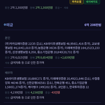
카카오맵
네이버지도
2억 2,300만원
2억 2,300만원
-
예금
6억 206만원
본인
(주)카카오페이증권 22(35 감소), KB라이프생명보험 48,956(1,416 증가), 교보생
명보험 44,184(1,010 증가),농협은행 36(36 증가), 미래에셋증권 164,152(3,233
증가), 삼성생명보험 8,358, 중소기업은행 20,840(20,732 증가)
2억 6,015만원
2억 8,654만원
+2,639만원
급여저축 등 으로 인한 증가액
배우자
KB라이프생명보험 18,686(271 증가), 미래에셋증권 20,492(1,646 감소), 수협중
앙회 46(46 증가), 신한은행36(581 감소), 전북은행 451, 중소기업은행
1,580(1,274증가), 케이뱅크 249(202 증가), 코인원 1, 한국투자증권 22
4,199만원
4,156만원
-43만원
급여저축 등 으로 인한 증가액