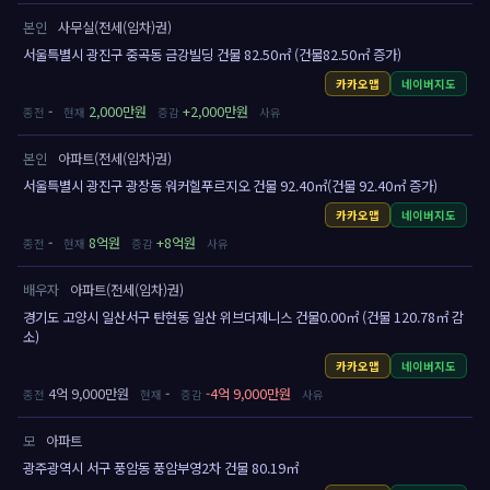
본인
사무실(전세(임차)권)
서울특별시 광진구 중곡동 금강빌딩 건물 82.50㎡ (건물82.50㎡ 증가)
카카오맵
네이버지도
-
2,000만원
+2,000만원
본인
아파트(전세(임차)권)
서울특별시 광진구 광장동 워커힐푸르지오 건물 92.40㎡(건물 92.40㎡ 증가)
카카오맵
네이버지도
-
8억원
+8억원
배우자
아파트(전세(임차)권)
경기도 고양시 일산서구 탄현동 일산 위브더제니스 건물0.00㎡ (건물 120.78㎡ 감
소)
카카오맵
네이버지도
4억 9,000만원
-
-4억 9,000만원
모
아파트
광주광역시 서구 풍암동 풍암부영2차 건물 80.19㎡