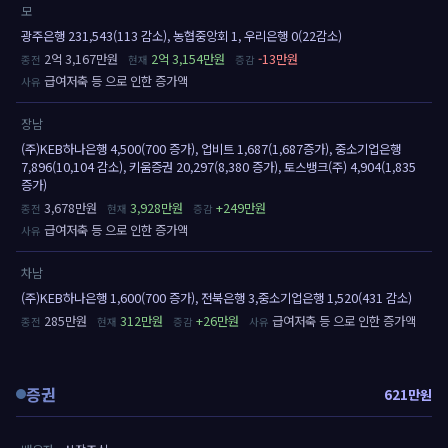
모
광주은행 231,543(113 감소), 농협중앙회 1, 우리은행 0(22감소)
2억 3,167만원
2억 3,154만원
-13만원
급여저축 등 으로 인한 증가액
장남
(주)KEB하나은행 4,500(700 증가), 업비트 1,687(1,687증가), 중소기업은행
7,896(10,104 감소), 키움증권 20,297(8,380 증가), 토스뱅크(주) 4,904(1,835
증가)
3,678만원
3,928만원
+249만원
급여저축 등 으로 인한 증가액
차남
(주)KEB하나은행 1,600(700 증가), 전북은행 3,중소기업은행 1,520(431 감소)
285만원
312만원
+26만원
급여저축 등 으로 인한 증가액
증권
621만원