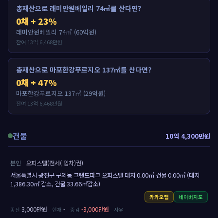
총재산으로 래미안원베일리 74㎡를 산다면?
0채 + 23%
래미안원베일리 74㎡ (60억원)
잔여 13억 6,468만원
총재산으로 마포한강푸르지오 137㎡를 산다면?
0채 + 47%
마포한강푸르지오 137㎡ (29억원)
잔여 13억 6,468만원
건물
10억 4,300만원
본인
오피스텔(전세( 임차)권)
서울특별시 광진구 구의동 그랜드파크 오피스텔 대지 0.00㎡ 건물 0.00㎡ (대지
1,386.30㎡ 감소, 건물 33.66㎡감소)
카카오맵
네이버지도
3,000만원
-
-3,000만원