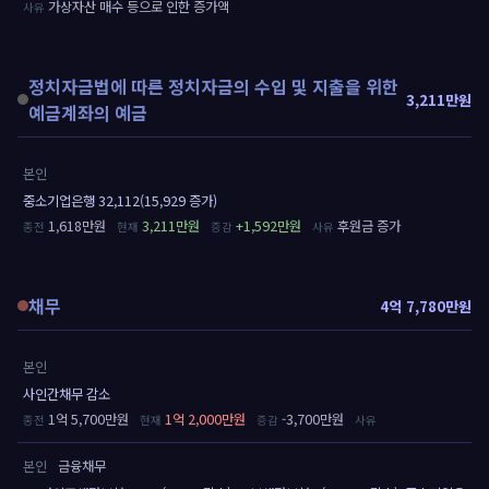
가상자산 매수 등으로 인한 증가액
정치자금법에 따른 정치자금의 수입 및 지출을 위한
3,211만원
예금계좌의 예금
본인
중소기업은행 32,112(15,929 증가)
1,618만원
3,211만원
+1,592만원
후원금 증가
채무
4억 7,780만원
본인
사인간채무 감소
1억 5,700만원
1억 2,000만원
-3,700만원
본인
금융채무