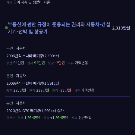
급여 저축 및 생활비 지출
부동산에 관한 규정이 준용되는 권리와 자동차·건설
2,313만원
기계·선박 및 항공기
본인
자동차
2006년식 소나타 배기량(2,400cc)
94만원
92만원
-2만원
가액변동
본인
자동차
2009년식 아반떼 배기량(1,591cc)
275만원
237만원
-38만원
가액변동
본인
자동차
2020년식 G70 배기량(1,998cc) 증가
-
1,984만원
+1,984만원
신규매입