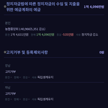
정치자금법에 따른 정치자금의 수입 및 지출을
1억 4,096만원
위한 예금계좌의 예금
본인
농협중앙회 140,966(5,351 감소)
1억 4,631만원
1억 4,096만원
-535만원
정치자금 감소
고지거부 및 등록제외사항
0원
장남
고지거부
-
-
-
독립생계유지
차남
고지거부
-
-
-
독립생계유지