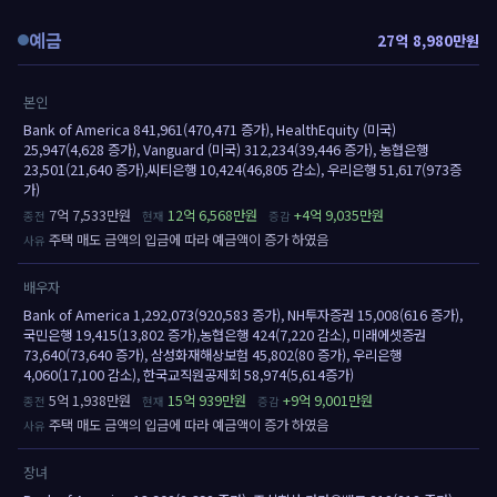
예금
27억 8,980만원
본인
Bank of America 841,961(470,471 증가), HealthEquity (미국)
25,947(4,628 증가), Vanguard (미국) 312,234(39,446 증가), 농협은행
23,501(21,640 증가),씨티은행 10,424(46,805 감소), 우리은행 51,617(973증
가)
7억 7,533만원
12억 6,568만원
+4억 9,035만원
주택 매도 금액의 입금에 따라 예금액이 증가 하였음
배우자
Bank of America 1,292,073(920,583 증가), NH투자증권 15,008(616 증가),
국민은행 19,415(13,802 증가),농협은행 424(7,220 감소), 미래에셋증권
73,640(73,640 증가), 삼성화재해상보험 45,802(80 증가), 우리은행
4,060(17,100 감소), 한국교직원공제회 58,974(5,614증가)
5억 1,938만원
15억 939만원
+9억 9,001만원
주택 매도 금액의 입금에 따라 예금액이 증가 하였음
장녀