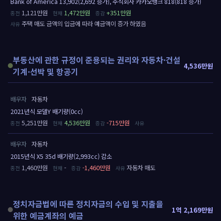
Bank of America 13,902(2,692 증가), 주식회사 카카오뱅크 818(818 증가)
1,121만원
1,472만원
+351만원
주택 매도 금액의 입금에 따라 예금액이 증가 하였음
부동산에 관한 규정이 준용되는 권리와 자동차·건설
4,536만원
기계·선박 및 항공기
배우자
자동차
2021년식 모델Y 배기량(0cc)
5,251만원
4,536만원
-715만원
배우자
자동차
2015년식 X5 35d 배기량(2,993cc) 감소
1,460만원
-
-1,460만원
자동차 매도
정치자금법에 따른 정치자금의 수입 및 지출을
1억 2,169만원
위한 예금계좌의 예금