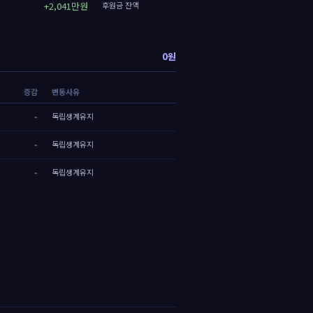
+2,041만원
후원금 잔액
0원
증감
변동사유
-
독립생계유지
-
독립생계유지
-
독립생계유지