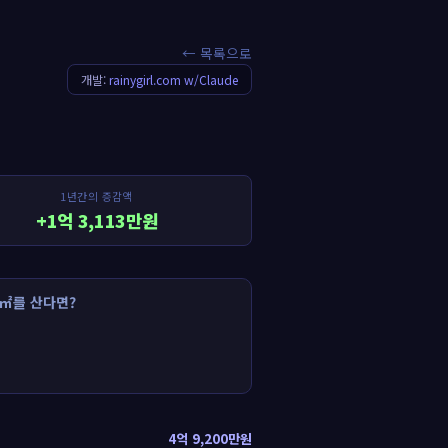
← 목록으로
개발:
rainygirl.com w/Claude
1년간의 증감액
+1억 3,113만원
㎡를 산다면?
4억 9,200만원