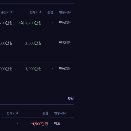
종전가액
현재가액
증감
변동사유
,200만원
4억 4,200만원
-
변동없음
,000만원
2,000만원
-
변동없음
,000만원
3,000만원
-
변동없음
0원
현재가액
증감
변동사유
-
-4,500만원
매도