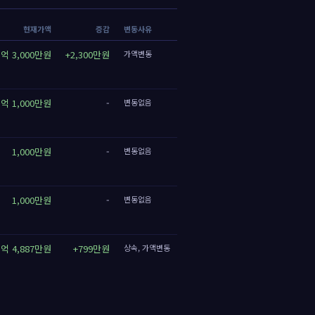
현재가액
증감
변동사유
3억 3,000만원
+2,300만원
가액변동
3억 1,000만원
-
변동없음
1,000만원
-
변동없음
1,000만원
-
변동없음
3억 4,887만원
+799만원
상속, 가액변동