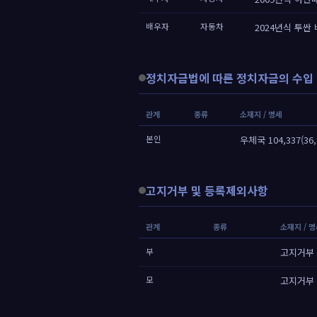
배우자
자동차
2024년식 투싼 
정치자금법에 따른 정치자금의 수입 
관계
종류
소재지 / 명세
본인
우체국 104,337(36
고지거부 및 등록제외사항
관계
종류
소재지 / 
부
고지거부
모
고지거부