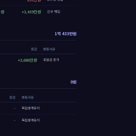
만원
+3,439만원
신규 매입
1억 433만원
증감
변동사유
+3,686만원
후원금 증가
0원
증감
변동사유
-
독립생계유지
-
독립생계유지