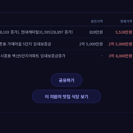
종전가액
현재가액
8,103 증가), 현대캐피탈31,935(28,897 증가)
828만원
5,528만원
촌동 가재마을 5단지 임대보증금
2억 5,000만원
2억 5,000만원
 시흥동 벽산5단지아파트 임대보증금증가
-
3억 8,000만원
공유하기
이 의원의 맛집 식당 보기