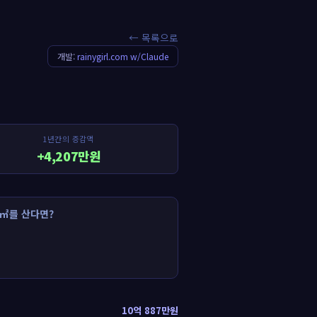
← 목록으로
개발:
rainygirl.com w/Claude
1년간의 증감액
+4,207만원
㎡를 산다면?
10억 887만원