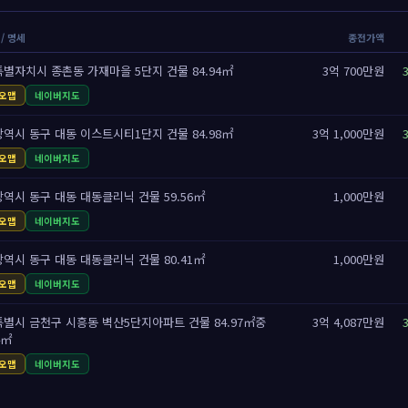
/ 명세
종전가액
별자치시 종촌동 가재마을 5단지 건물 84.94㎡
3억 700만원
오맵
네이버지도
역시 동구 대동 이스트시티1단지 건물 84.98㎡
3억 1,000만원
오맵
네이버지도
역시 동구 대동 대동클리닉 건물 59.56㎡
1,000만원
오맵
네이버지도
역시 동구 대동 대동클리닉 건물 80.41㎡
1,000만원
오맵
네이버지도
별시 금천구 시흥동 벽산5단지아파트 건물 84.97㎡중
3억 4,087만원
4㎡
오맵
네이버지도