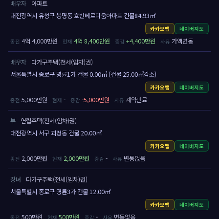
배우자
아파트
대전광역시 유성구 봉명동 호반베르디움아파트 건물84.93㎡
카카오맵
네이버지도
4억 4,000만원
4억 8,400만원
+4,400만원
가액변동
배우자
다가구주택(전세(임차)권)
서울특별시 종로구 명륜1가 건물 0.00㎡ (건물 25.00㎡감소)
카카오맵
네이버지도
5,000만원
-
-5,000만원
계약만료
부
연립주택(전세(임차)권)
대전광역시 서구 괴정동 건물 20.00㎡
카카오맵
네이버지도
2,000만원
2,000만원
-
변동없음
장녀
다가구주택(전세(임차)권)
서울특별시 종로구 명륜3가 건물 12.00㎡
카카오맵
네이버지도
500만원
500만원
-
변동없음