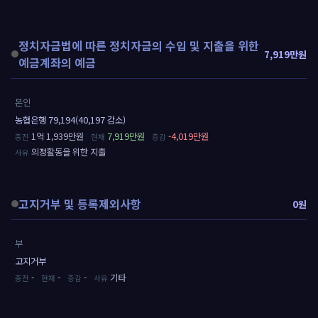
정치자금법에 따른 정치자금의 수입 및 지출을 위한
7,919만원
예금계좌의 예금
본인
농협은행 79,194(40,197 감소)
1억 1,939만원
7,919만원
-4,019만원
의정활동을 위한 지출
고지거부 및 등록제외사항
0원
부
고지거부
-
-
-
기타