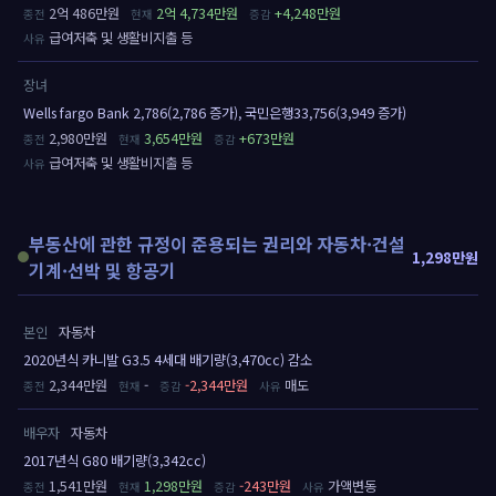
2억 486만원
2억 4,734만원
+4,248만원
급여저축 및 생활비지출 등
장녀
Wells fargo Bank 2,786(2,786 증가), 국민은행33,756(3,949 증가)
2,980만원
3,654만원
+673만원
급여저축 및 생활비지출 등
부동산에 관한 규정이 준용되는 권리와 자동차·건설
1,298만원
기계·선박 및 항공기
본인
자동차
2020년식 카니발 G3.5 4세대 배기량(3,470cc) 감소
2,344만원
-
-2,344만원
매도
배우자
자동차
2017년식 G80 배기량(3,342cc)
1,541만원
1,298만원
-243만원
가액변동